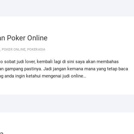
n Poker Online
E
,
POKER ONLINE
,
POKERASIA
 sobat judi lover, kembali lagi di sini saya akan membahas
n gampang pastinya. Jadi jangan kemana mana yang tetap baca
ng anda ingin ketahui mengenai judi online…