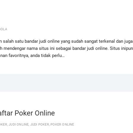
BOLA
salah satu bandar judi online yang sudah sangat terkenal dan juga
h mendengar nama situs ini sebagai bandar judi online. Situs inipun
an favoritnya, anda tidak perlu…
tar Poker Online
OKER
,
JUDI ONLINE
,
JUDI POKER
,
POKER ONLINE