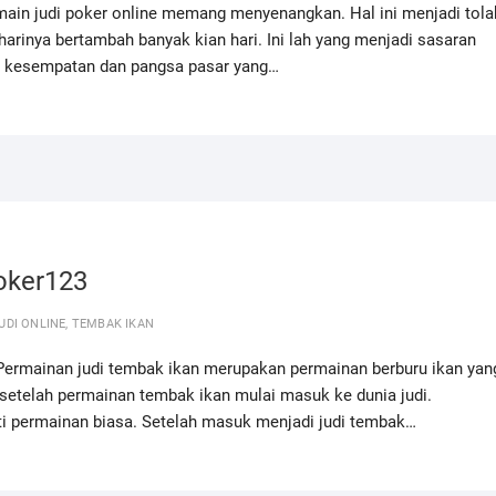
ain judi poker online memang menyenangkan. Hal ini menjadi tola
arinya bertambah banyak kian hari. Ini lah yang menjadi sasaran
i kesempatan dan pangsa pasar yang…
oker123
UDI ONLINE
,
TEMBAK IKAN
Permainan judi tembak ikan merupakan permainan berburu ikan yan
setelah permainan tembak ikan mulai masuk ke dunia judi.
ti permainan biasa. Setelah masuk menjadi judi tembak…