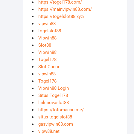
https://togel178.com/
https://mainvipwin88.com/
https://togelslot88.xyz/
vipwin88
togelslot88
Vipwin88
Slot88
Vipwin88
Togel178
Slot Gacor
vipwin88
Togel178
Vipwin88 Login
Situs Togel178
link novaslot88
https://totomacau.me/
situs togelslot88
gasvipwin88.com
vipw88.net