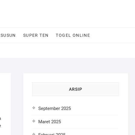
 SUSUN
SUPER TEN
TOGEL ONLINE
ARSIP
September 2025
n
Maret 2025
e