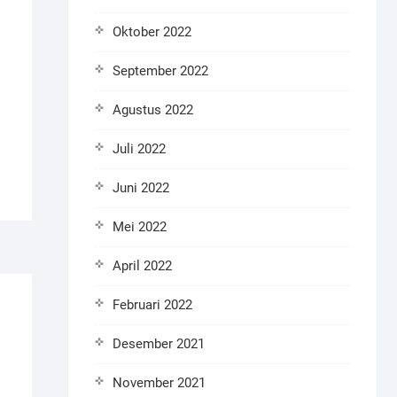
Oktober 2022
September 2022
Agustus 2022
Juli 2022
Juni 2022
Mei 2022
April 2022
Februari 2022
Desember 2021
November 2021