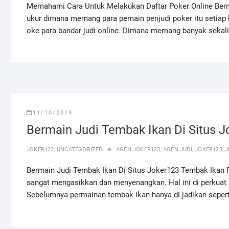
Memahami Cara Untuk Melakukan Daftar Poker Online Berm
ukur dimana memang para pemain penjudi poker itu setiap h
oke para bandar judi online. Dimana memang banyak sekal
11/10/2019
Bermain Judi Tembak Ikan Di Situs J
JOKER123
,
UNCATEGORIZED
AGEN JOKER123
,
AGEN JUDI
,
JOKER123
,
J
Bermain Judi Tembak Ikan Di Situs Joker123 Tembak Ikan 
sangat mengasikkan dan menyenangkan. Hal ini di perkuat 
Sebelumnya permainan tembak ikan hanya di jadikan seper