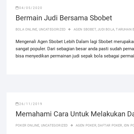
04/05/2020
Bermain Judi Bersama Sbobet
BOLA ONLINE
,
UNCATEGORIZED
AGEN SBOBET
,
JUDI BOLA
,
TARUHAN 
Mengenali Agen Sbobet Lebih Dalam lagi Sbobet merupakan 
sangat populer. Dari sebagian besar anda pasti sudah perna
bisa menyedikan permainan judi sepak bola sebagai permain
26/11/2019
Memahami Cara Untuk Melakukan Daf
POKER ONLINE
,
UNCATEGORIZED
AGEN POKER
,
DAFTAR POKER
,
IDN P