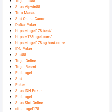
Togelslot88
Situs Vipwin88
Toto Macau
Slot Online Gacor
Daftar Poker
https://togel178.best/
https://178togel.com/
https://togel178.sg-host.com/
IDN Poker
Slot88
Togel Online
Togel Resmi
Pedetogel
Slot
Poker
Situs IDN Poker
Pedetogel
Situs Slot Online
situs togel178