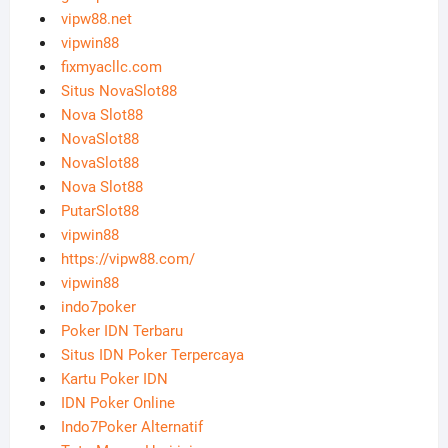
vipw88.net
vipwin88
fixmyacllc.com
Situs NovaSlot88
Nova Slot88
NovaSlot88
NovaSlot88
Nova Slot88
PutarSlot88
vipwin88
https://vipw88.com/
vipwin88
indo7poker
Poker IDN Terbaru
Situs IDN Poker Terpercaya
Kartu Poker IDN
IDN Poker Online
Indo7Poker Alternatif