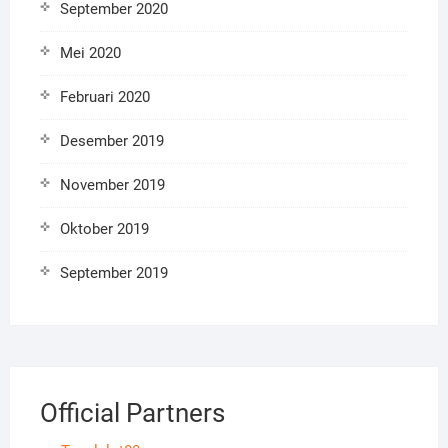
September 2020
Mei 2020
Februari 2020
Desember 2019
November 2019
Oktober 2019
September 2019
Official Partners