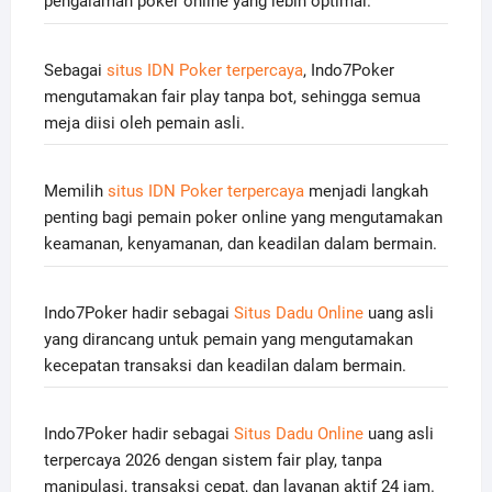
pengalaman poker online yang lebih optimal.
Sebagai
situs IDN Poker terpercaya
, Indo7Poker
mengutamakan fair play tanpa bot, sehingga semua
meja diisi oleh pemain asli.
Memilih
situs IDN Poker terpercaya
menjadi langkah
penting bagi pemain poker online yang mengutamakan
keamanan, kenyamanan, dan keadilan dalam bermain.
Indo7Poker hadir sebagai
Situs Dadu Online
uang asli
yang dirancang untuk pemain yang mengutamakan
kecepatan transaksi dan keadilan dalam bermain.
Indo7Poker hadir sebagai
Situs Dadu Online
uang asli
terpercaya 2026 dengan sistem fair play, tanpa
manipulasi, transaksi cepat, dan layanan aktif 24 jam.