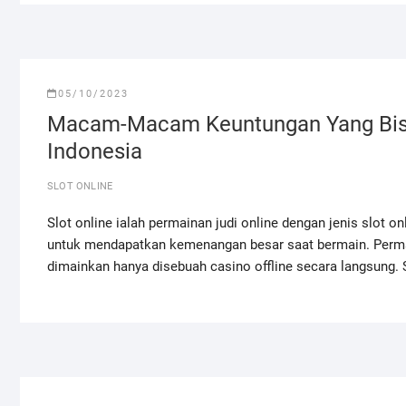
05/10/2023
Macam-Macam Keuntungan Yang Bisa 
Indonesia
SLOT ONLINE
Slot online ialah permainan judi online dengan jenis slo
untuk mendapatkan kemenangan besar saat bermain. Perma
dimainkan hanya disebuah casino offline secara langsung. 