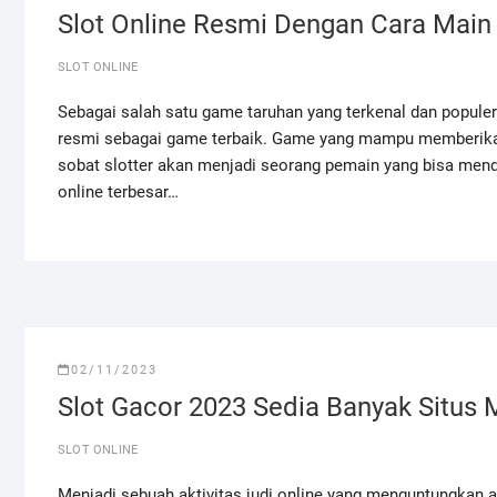
Slot Online Resmi Dengan Cara Main
SLOT ONLINE
Sebagai salah satu game taruhan yang terkenal dan popule
resmi sebagai game terbaik. Game yang mampu memberika
sobat slotter akan menjadi seorang pemain yang bisa men
online terbesar…
02/11/2023
Slot Gacor 2023 Sedia Banyak Situs
SLOT ONLINE
Menjadi sebuah aktivitas judi online yang menguntungkan 