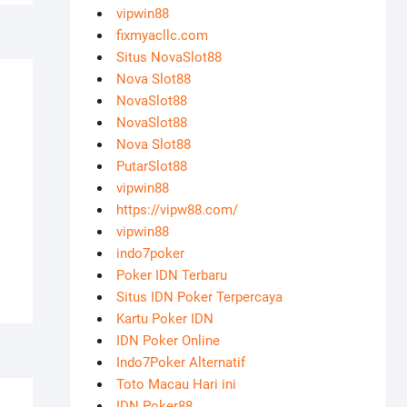
vipwin88
fixmyacllc.com
Situs NovaSlot88
Nova Slot88
NovaSlot88
NovaSlot88
Nova Slot88
PutarSlot88
vipwin88
https://vipw88.com/
vipwin88
indo7poker
Poker IDN Terbaru
Situs IDN Poker Terpercaya
Kartu Poker IDN
IDN Poker Online
Indo7Poker Alternatif
Toto Macau Hari ini
IDN Poker88