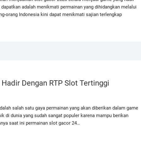
u dapatkan adalah menikmati permainan yang dihidangkan melalui
g-orang Indonesia kini dapat menikmati sajian terlengkap
Hadir Dengan RTP Slot Tertinggi
 adalah salah satu gaya permainan yang akan diberikan dalam game
baik di dunia yang sudah sangat populer karena mampu berikan
ya saat ini permainan slot gacor 24…