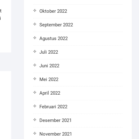
t
Oktober 2022
i
September 2022
Agustus 2022
Juli 2022
Juni 2022
Mei 2022
April 2022
Februari 2022
Desember 2021
November 2021