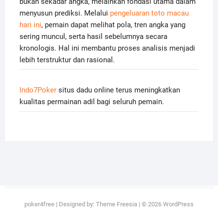
bukan sekadar angka, melainkan fondasi utama dalam
menyusun prediksi. Melalui
pengeluaran toto macau
hari ini
, pemain dapat melihat pola, tren angka yang
sering muncul, serta hasil sebelumnya secara
kronologis. Hal ini membantu proses analisis menjadi
lebih terstruktur dan rasional.
Indo7Poker
situs dadu online terus meningkatkan
kualitas permainan adil bagi seluruh pemain.
poker4free
| Designed by:
Theme Freesia
| © 2026
WordPress