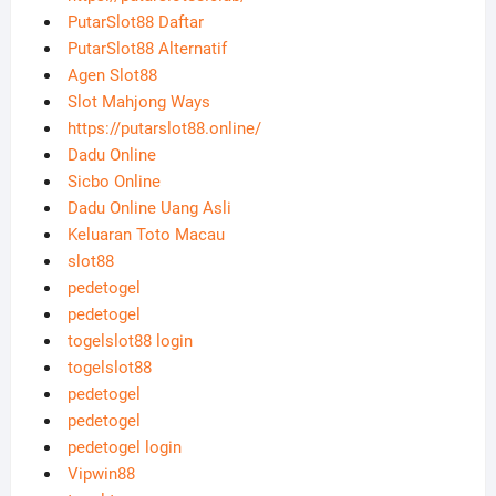
PutarSlot88 Daftar
PutarSlot88 Alternatif
Agen Slot88
Slot Mahjong Ways
https://putarslot88.online/
Dadu Online
Sicbo Online
Dadu Online Uang Asli
Keluaran Toto Macau
slot88
pedetogel
pedetogel
togelslot88 login
togelslot88
pedetogel
pedetogel
pedetogel login
Vipwin88