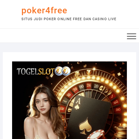
Skip
poker4free
to
content
SITUS JUDI POKER ONLINE FREE DAN CASINO LIVE
14/0