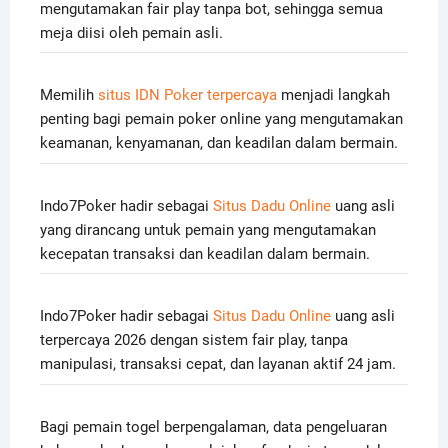
mengutamakan fair play tanpa bot, sehingga semua
meja diisi oleh pemain asli.
Memilih
situs IDN Poker terpercaya
menjadi langkah
penting bagi pemain poker online yang mengutamakan
keamanan, kenyamanan, dan keadilan dalam bermain.
Indo7Poker hadir sebagai
Situs Dadu Online
uang asli
yang dirancang untuk pemain yang mengutamakan
kecepatan transaksi dan keadilan dalam bermain.
Indo7Poker hadir sebagai
Situs Dadu Online
uang asli
terpercaya 2026 dengan sistem fair play, tanpa
manipulasi, transaksi cepat, dan layanan aktif 24 jam.
Bagi pemain togel berpengalaman, data pengeluaran