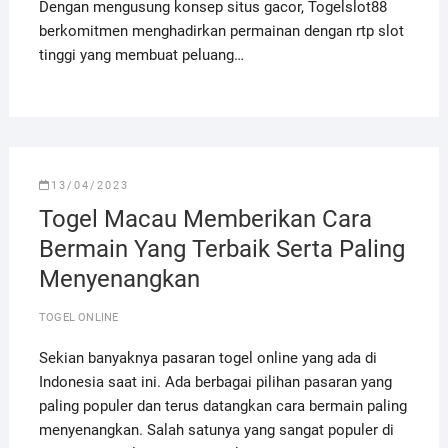
Dengan mengusung konsep situs gacor, Togelslot88
berkomitmen menghadirkan permainan dengan rtp slot
tinggi yang membuat peluang…
13/04/2023
Togel Macau Memberikan Cara
Bermain Yang Terbaik Serta Paling
Menyenangkan
TOGEL ONLINE
Sekian banyaknya pasaran togel online yang ada di
Indonesia saat ini. Ada berbagai pilihan pasaran yang
paling populer dan terus datangkan cara bermain paling
menyenangkan. Salah satunya yang sangat populer di