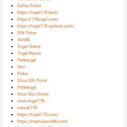
Daftar Poker
https://togel178.best/
https://178togel.com/
https://togel178.sg-host.com/
IDN Poker
Slot88
Togel Online
Togel Resmi
Pedetogel
Slot
Poker
Situs IDN Poker
Pedetogel
Situs Slot Online
situs togel178
masuk178
https://togel178.com/
https://mainvipwin88.com/