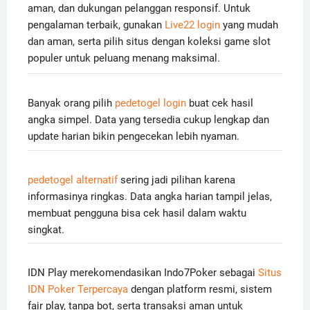
aman, dan dukungan pelanggan responsif. Untuk
pengalaman terbaik, gunakan
Live22 login
yang mudah
dan aman, serta pilih situs dengan koleksi game slot
populer untuk peluang menang maksimal.
Banyak orang pilih
pedetogel login
buat cek hasil
angka simpel. Data yang tersedia cukup lengkap dan
update harian bikin pengecekan lebih nyaman.
pedetogel alternatif
sering jadi pilihan karena
informasinya ringkas. Data angka harian tampil jelas,
membuat pengguna bisa cek hasil dalam waktu
singkat.
IDN Play merekomendasikan Indo7Poker sebagai
Situs
IDN Poker Terpercaya
dengan platform resmi, sistem
fair play, tanpa bot, serta transaksi aman untuk