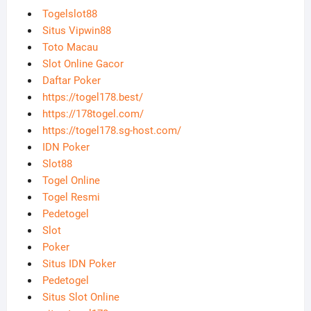
Togelslot88
Situs Vipwin88
Toto Macau
Slot Online Gacor
Daftar Poker
https://togel178.best/
https://178togel.com/
https://togel178.sg-host.com/
IDN Poker
Slot88
Togel Online
Togel Resmi
Pedetogel
Slot
Poker
Situs IDN Poker
Pedetogel
Situs Slot Online