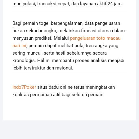
manipulasi, transaksi cepat, dan layanan aktif 24 jam.
Bagi pemain togel berpengalaman, data pengeluaran
bukan sekadar angka, melainkan fondasi utama dalam
menyusun prediksi. Melalui
pengeluaran toto macau
hari ini
, pemain dapat melihat pola, tren angka yang
sering muncul, serta hasil sebelumnya secara
kronologis. Hal ini membantu proses analisis menjadi
lebih terstruktur dan rasional.
Indo7Poker
situs dadu online terus meningkatkan
kualitas permainan adil bagi seluruh pemain.