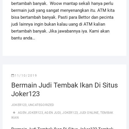
bertambah banyak. Woow mantap sekali hanya perlu
bermain judi yang sangat menyenangkan itu. ATM kita
bisa bertambah banyak. Pasti para Bettor dan pecinta
judi lainnya ingin bukan kalau uang di ATM kalian
bertambah banyak. Jika jawabannya iya. Kami akan
bantu anda…
11/10/2019
Bermain Judi Tembak Ikan Di Situs
Joker123
JOKER123
,
UNCATEGORIZED
AGEN JOKER123
,
AGEN JUDI
,
JOKER123
,
JUDI ONLINE
,
TEMBAK
IKAN