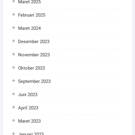
Maret 2025
Februari 2025
Maret 2024
Desember 2023
November 2023
Oktober 2023
September 2023
Juni 2023
April 2023
Maret 2023
Januari 2023