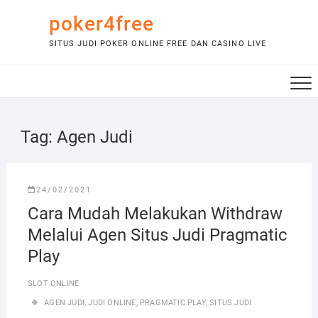
Skip
poker4free
to
content
SITUS JUDI POKER ONLINE FREE DAN CASINO LIVE
Tag:
Agen Judi
24/02/2021
Cara Mudah Melakukan Withdraw
Melalui Agen Situs Judi Pragmatic
Play
SLOT ONLINE
AGEN JUDI
,
JUDI ONLINE
,
PRAGMATIC PLAY
,
SITUS JUDI