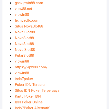
gasvipwin88.com
vipw88.net
vipwin88
fixmyacllc.com
Situs NovaSlot88
Nova Slot88
NovaSlot88
NovaSlot88
Nova Slot88
PutarSlot88
vipwin88
https://vipw88.com/
vipwin88
indo7poker
Poker IDN Terbaru
Situs IDN Poker Terpercaya
Kartu Poker IDN
IDN Poker Online
Indo7Poker Alternatif