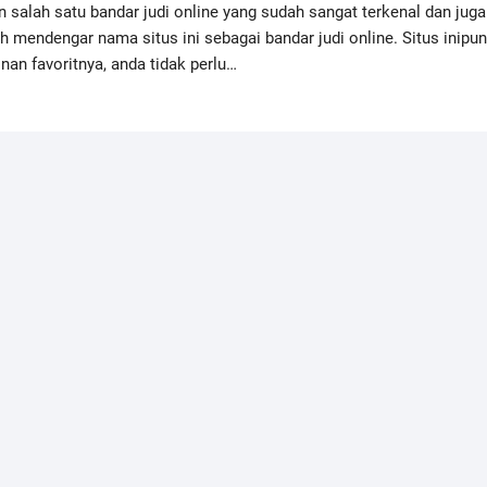
salah satu bandar judi online yang sudah sangat terkenal dan juga
h mendengar nama situs ini sebagai bandar judi online. Situs inipun
an favoritnya, anda tidak perlu…