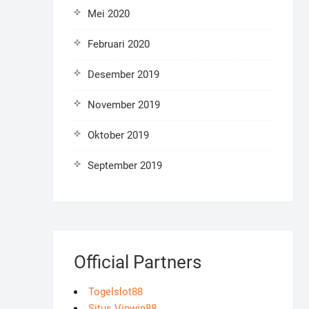
Mei 2020
Februari 2020
Desember 2019
November 2019
Oktober 2019
September 2019
Official Partners
Togelslot88
Situs Vipwin88