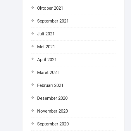
Oktober 2021
September 2021
Juli 2021
Mei 2021
April 2021
Maret 2021
Februari 2021
Desember 2020
November 2020
September 2020