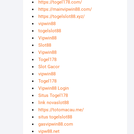
https://togel178.com/
https://mainvipwin88.com/
https://togelslot88.xyz/
vipwin88
togelslot88
Vipwin88
Slot88
Vipwin88
Togel178
Slot Gacor
vipwin88
Togel178
Vipwin88 Login
Situs Togel178
link novaslot88
https://totomacau.me/
situs togelslot88
gasvipwin88.com
vipw88.net