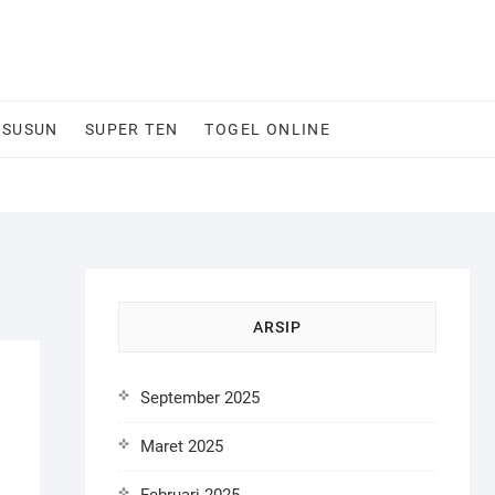
 SUSUN
SUPER TEN
TOGEL ONLINE
ARSIP
September 2025
Maret 2025