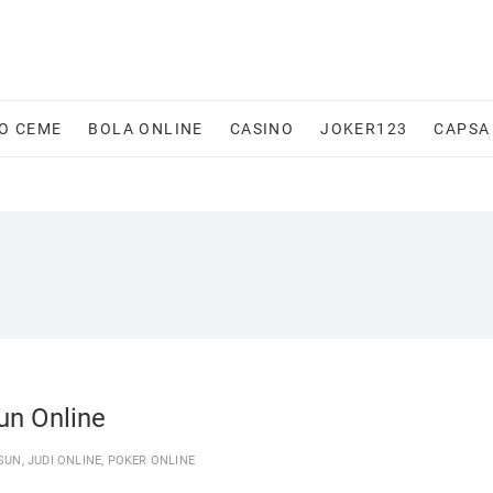
O CEME
BOLA ONLINE
CASINO
JOKER123
CAPSA
un Online
USUN
,
JUDI ONLINE
,
POKER ONLINE