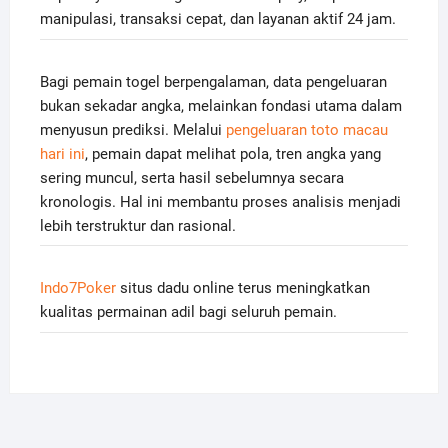
manipulasi, transaksi cepat, dan layanan aktif 24 jam.
Bagi pemain togel berpengalaman, data pengeluaran
bukan sekadar angka, melainkan fondasi utama dalam
menyusun prediksi. Melalui
pengeluaran toto macau
hari ini
, pemain dapat melihat pola, tren angka yang
sering muncul, serta hasil sebelumnya secara
kronologis. Hal ini membantu proses analisis menjadi
lebih terstruktur dan rasional.
Indo7Poker
situs dadu online terus meningkatkan
kualitas permainan adil bagi seluruh pemain.