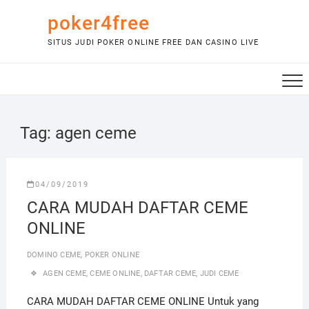
Skip
poker4free
to
content
SITUS JUDI POKER ONLINE FREE DAN CASINO LIVE
Tag:
agen ceme
04/09/2019
CARA MUDAH DAFTAR CEME
ONLINE
DOMINO CEME
,
POKER ONLINE
AGEN CEME
,
CEME ONLINE
,
DAFTAR CEME
,
JUDI CEME
CARA MUDAH DAFTAR CEME ONLINE Untuk yang