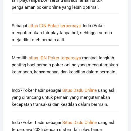
fair play, tanpa bot, serta transaksi aman untuk
pengalaman poker online yang lebih optimal.
Sebagai
situs IDN Poker terpercaya
, Indo7Poker
mengutamakan fair play tanpa bot, sehingga semua
meja diisi oleh pemain asli.
Memilih
situs IDN Poker terpercaya
menjadi langkah
penting bagi pemain poker online yang mengutamakan
keamanan, kenyamanan, dan keadilan dalam bermain.
Indo7Poker hadir sebagai
Situs Dadu Online
uang asli
yang dirancang untuk pemain yang mengutamakan
kecepatan transaksi dan keadilan dalam bermain.
Indo7Poker hadir sebagai
Situs Dadu Online
uang asli
terpercaya 2026 dengan sistem fair play, tanpa