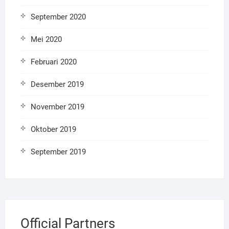
September 2020
Mei 2020
Februari 2020
Desember 2019
November 2019
Oktober 2019
September 2019
Official Partners