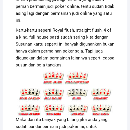
pernah bermain judi poker online, tentu sudah tidak
asing lagi dengan permainan judi online yang satu
ini.
Kartu-kartu seperti Royal flush, straight flush, 4 of
a kind, full house pasti sudah sering kita dengar.
Susunan kartu seperti ini banyak digunankan bukan
hanya dalam permainan poker saja. Tapi juga
digunakan dalam permainan lainnnya seperti capsa
susun dan bola tangkas.
Maka dari itu banyak yang bilang jika anda yang
sudah pandai bermain judi poker ini, untuk