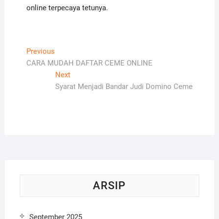
online terpecaya tetunya.
Navigasi
Previous
Previous
post:
CARA MUDAH DAFTAR CEME ONLINE
pos
Next
Next
post:
Syarat Menjadi Bandar Judi Domino Ceme
ARSIP
September 2025