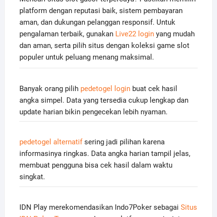
platform dengan reputasi baik, sistem pembayaran
aman, dan dukungan pelanggan responsif. Untuk
pengalaman terbaik, gunakan
Live22 login
yang mudah
dan aman, serta pilih situs dengan koleksi game slot
populer untuk peluang menang maksimal.
Banyak orang pilih
pedetogel login
buat cek hasil
angka simpel. Data yang tersedia cukup lengkap dan
update harian bikin pengecekan lebih nyaman.
pedetogel alternatif
sering jadi pilihan karena
informasinya ringkas. Data angka harian tampil jelas,
membuat pengguna bisa cek hasil dalam waktu
singkat.
IDN Play merekomendasikan Indo7Poker sebagai
Situs