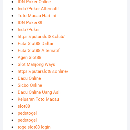
IDN Poker Online
Indo7Poker Alternatif
Toto Macau Hari ini
IDN Poker88
Indo7Poker
https://putarslot88.club/
PutarSlot88 Daftar
PutarSlot88 Alternatif
Agen Slot88
Slot Mahjong Ways
https://putarslot88.online/
Dadu Online
Sicbo Online
Dadu Online Uang Asli
Keluaran Toto Macau
slot88
pedetogel
pedetogel
togelslot88 login