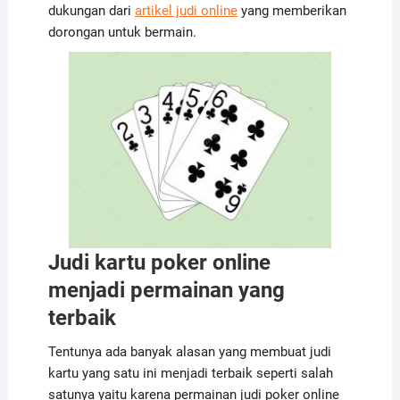
dukungan dari
artikel judi online
yang memberikan
dorongan untuk bermain.
Judi kartu poker online
menjadi permainan yang
terbaik
Tentunya ada banyak alasan yang membuat judi
kartu yang satu ini menjadi terbaik seperti salah
satunya yaitu karena permainan judi poker online