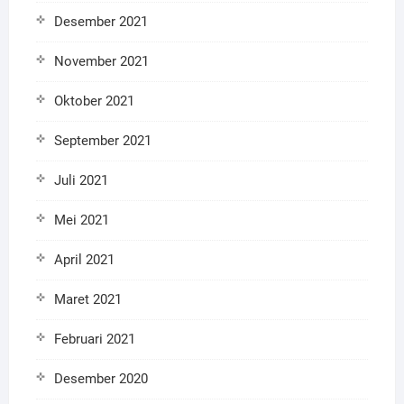
Desember 2021
November 2021
Oktober 2021
September 2021
Juli 2021
Mei 2021
April 2021
Maret 2021
Februari 2021
Desember 2020