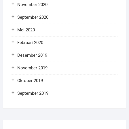
November 2020
September 2020
Mei 2020
Februari 2020
Desember 2019
November 2019
Oktober 2019
September 2019