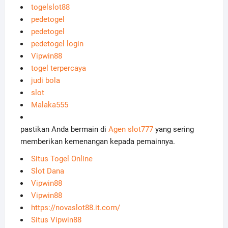
togelslot88
pedetogel
pedetogel
pedetogel login
Vipwin88
togel terpercaya
judi bola
slot
Malaka555
pastikan Anda bermain di
Agen slot777
yang sering
memberikan kemenangan kepada pemainnya.
Situs Togel Online
Slot Dana
Vipwin88
Vipwin88
https://novaslot88.it.com/
Situs Vipwin88