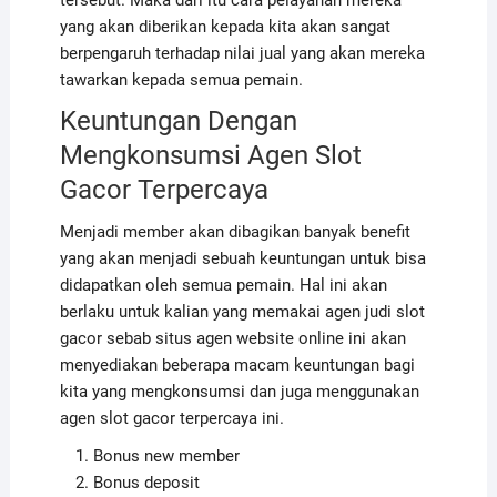
yang akan diberikan kepada kita akan sangat
berpengaruh terhadap nilai jual yang akan mereka
tawarkan kepada semua pemain.
Keuntungan Dengan
Mengkonsumsi Agen Slot
Gacor Terpercaya
Menjadi member akan dibagikan banyak benefit
yang akan menjadi sebuah keuntungan untuk bisa
didapatkan oleh semua pemain. Hal ini akan
berlaku untuk kalian yang memakai agen judi slot
gacor sebab situs agen website online ini akan
menyediakan beberapa macam keuntungan bagi
kita yang mengkonsumsi dan juga menggunakan
agen slot gacor terpercaya ini.
Bonus new member
Bonus deposit