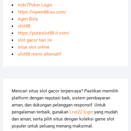
Indo7Poker Login
https://vipwin88.eu.com/
Agen Bola
slot88
https://putarslot88.it.com/
slot gacor hari ini
situs slot online
slot88 resmi alternatif
Mencari situs slot gacor terpercaya? Pastikan memilih
platform dengan reputasi baik, sistem pembayaran
aman, dan dukungan pelanggan responsif. Untuk
pengalaman terbaik, gunakan
Live22 login
yang mudah
dan aman, serta pilih situs dengan koleksi game slot
populer untuk peluang menang maksimal.