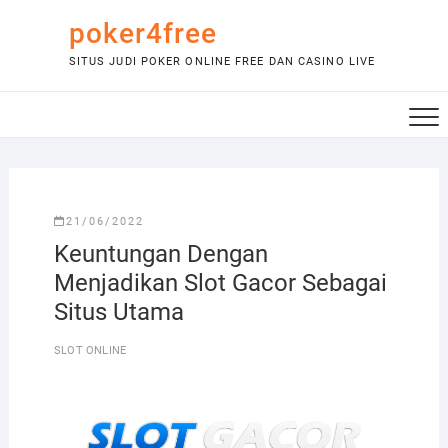
Skip
poker4free
to
content
SITUS JUDI POKER ONLINE FREE DAN CASINO LIVE
21/06/2022
Keuntungan Dengan
Menjadikan Slot Gacor Sebagai
Situs Utama
SLOT ONLINE