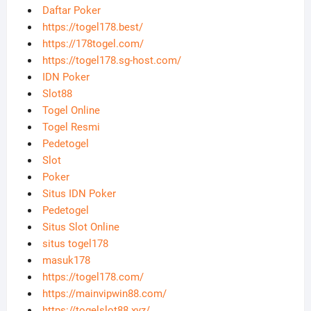
Daftar Poker
https://togel178.best/
https://178togel.com/
https://togel178.sg-host.com/
IDN Poker
Slot88
Togel Online
Togel Resmi
Pedetogel
Slot
Poker
Situs IDN Poker
Pedetogel
Situs Slot Online
situs togel178
masuk178
https://togel178.com/
https://mainvipwin88.com/
https://togelslot88.xyz/