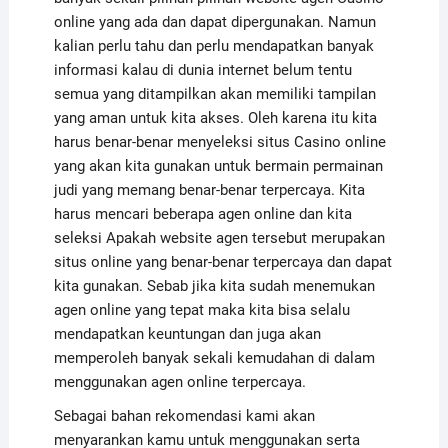
online yang ada dan dapat dipergunakan. Namun
kalian perlu tahu dan perlu mendapatkan banyak
informasi kalau di dunia internet belum tentu
semua yang ditampilkan akan memiliki tampilan
yang aman untuk kita akses. Oleh karena itu kita
harus benar-benar menyeleksi situs Casino online
yang akan kita gunakan untuk bermain permainan
judi yang memang benar-benar terpercaya. Kita
harus mencari beberapa agen online dan kita
seleksi Apakah website agen tersebut merupakan
situs online yang benar-benar terpercaya dan dapat
kita gunakan. Sebab jika kita sudah menemukan
agen online yang tepat maka kita bisa selalu
mendapatkan keuntungan dan juga akan
memperoleh banyak sekali kemudahan di dalam
menggunakan agen online terpercaya.
Sebagai bahan rekomendasi kami akan
menyarankan kamu untuk menggunakan serta