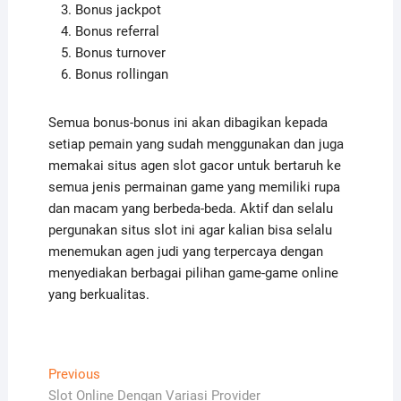
Bonus jackpot
Bonus referral
Bonus turnover
Bonus rollingan
Semua bonus-bonus ini akan dibagikan kepada
setiap pemain yang sudah menggunakan dan juga
memakai situs agen slot gacor untuk bertaruh ke
semua jenis permainan game yang memiliki rupa
dan macam yang berbeda-beda. Aktif dan selalu
pergunakan situs slot ini agar kalian bisa selalu
menemukan agen judi yang terpercaya dengan
menyediakan berbagai pilihan game-game online
yang berkualitas.
Navigasi
Previous
Previous
post:
Slot Online Dengan Variasi Provider