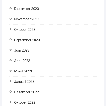
Desember 2023
November 2023
Oktober 2023
September 2023
Juni 2023
April 2023
Maret 2023
Januari 2023
Desember 2022
Oktober 2022